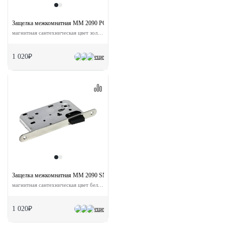
Защелка межкомнатная MM 2090 PG с ответной планкой
магнитная сантехническая цвет золото
1 020₽
еще
Защелка межкомнатная MM 2090 SN с ответной планкой
магнитная сантехническая цвет бел.никель
1 020₽
еще