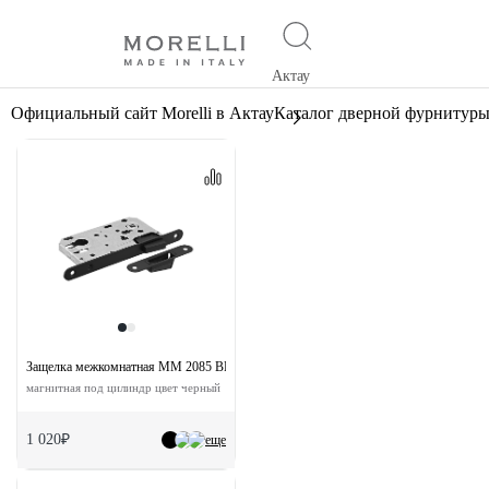
Актау
Официальный сайт Morelli в Актау
Каталог дверной фурнитур
Защелка межкомнатная MM 2085 BL с ответной планкой
магнитная под цилиндр цвет черный
1 020₽
еще