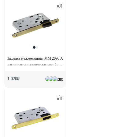
Защелка межкомнатная MM 2090 AB с ответной планкой
магнитная сантехническая цвет бронза
1 020₽
еще