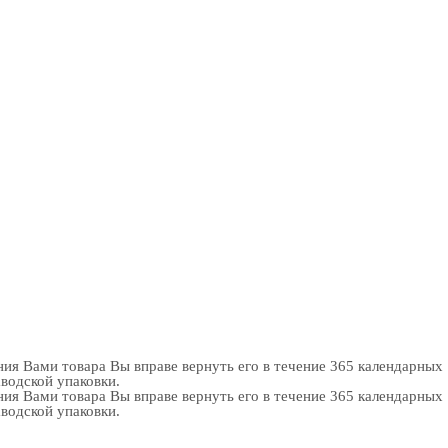
ия Вами товара Вы вправе вернуть его в течение 365 календарных
аводской упаковки.
ия Вами товара Вы вправе вернуть его в течение 365 календарных
аводской упаковки.