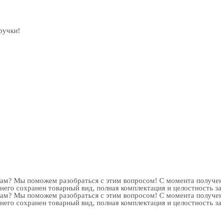
ручки!
рам? Мы поможем разобраться с этим вопросом! С момента получен
 него сохранен товарный вид, полная комплектация и целостность з
рам? Мы поможем разобраться с этим вопросом! С момента получен
 него сохранен товарный вид, полная комплектация и целостность з