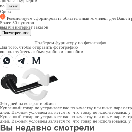
Доставка курьером
по
Актау
Срок:
Рекомендуем
сформировать обязательный комплект
для Вашей 
Более 30 пунктов
выдачи интернет заказов
Посмотреть все
Подберем фурнитуру по фотографии
Для того, чтобы отправить фотографию
воспользуйтесь любым удобным способом
365 дней
на возврат и обмен
Купленный товар не устраивает вас по качеству или иным парамет
дней. Важным условием является то, что товар не использовался, у
Купленный товар не устраивает вас по качеству или иным парамет
дней. Важным условием является то, что товар не использовался, у
Вы недавно смотрели