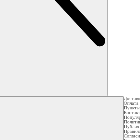
Достав
Оплата
Пункты
Контак
Популя
Полити
Публич
Правила
Согласи