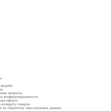
ка
 выдачи
ты
рные вопросы
ка конфиденциальности
ная оферта
 возврата товаров
е на обработку персональных данных