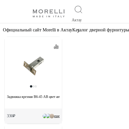
Актау
Официальный сайт Morelli в Актау
Каталог дверной фурнитур
Задвижка врезная B6-45 AB цвет античная бронза
330₽
еще