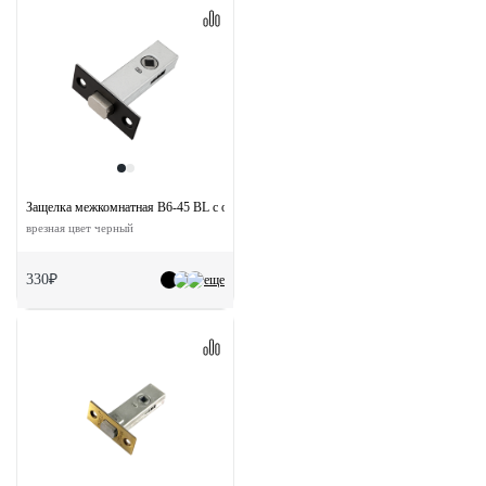
Защелка межкомнатная B6-45 BL с ответной планкой
врезная цвет черный
330₽
еще