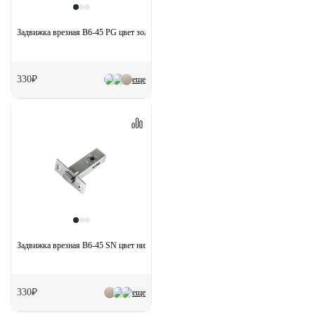
Задвижка врезная B6-45 PG цвет золото
330₽
еще
Задвижка врезная B6-45 SN цвет никель матовый
330₽
еще