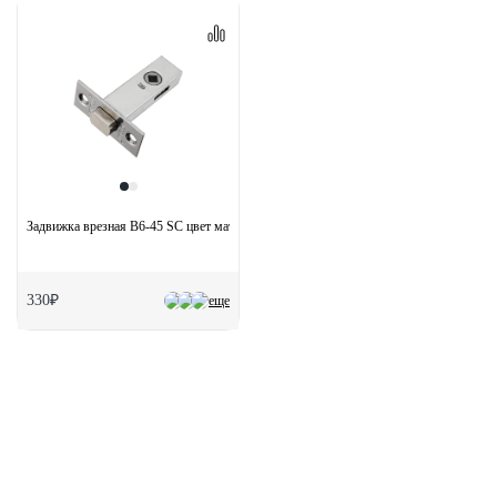
Задвижка врезная B6-45 SC цвет матовый хром
330₽
еще