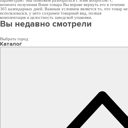
параметрам? Мы поможем разобраться с этим вопросом! С
момента получения Вами товара Вы вправе вернуть его в течение
365 календарных дней. Важным условием является то, что товар не
использовался, у него сохранен товарный вид, полная
комплектация и целостность заводской упаковки.
Вы недавно смотрели
Выбрать город
Каталог