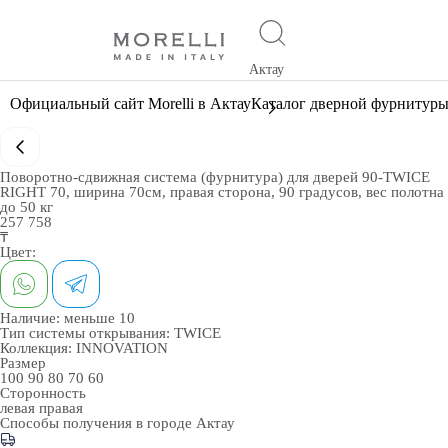
Актау
Официальный сайт Morelli в Актау
Каталог дверной фурнитур
Поворотно-сдвижная система (фурнитура) для дверей 90-TWICE
RIGHT 70, ширина 70см, правая сторона, 90 градусов, вес полотна
до 50 кг
257 758
₸
Цвет:
Наличие:
меньше 10
Тип системы открывания:
TWICE
Коллекция:
INNOVATION
Размер
100
90
80
70
60
Сторонность
левая
правая
Способы получения в городе
Актау