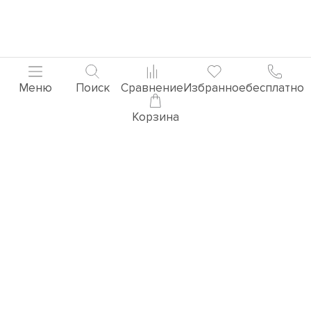
Меню
Поиск
Сравнение
Избранное
бесплатно
Корзина
Популярные товары
3D ВИЗУАЛИЗАЦИЯ РУЧЕК
Перейти в раздел 3D