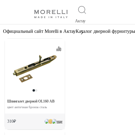
Актау
Официальный сайт Morelli в Актау
Каталог дверной фурнитур
Шпингалет дверной OL160 AB
цвет античная бронза сталь
310₽
еще