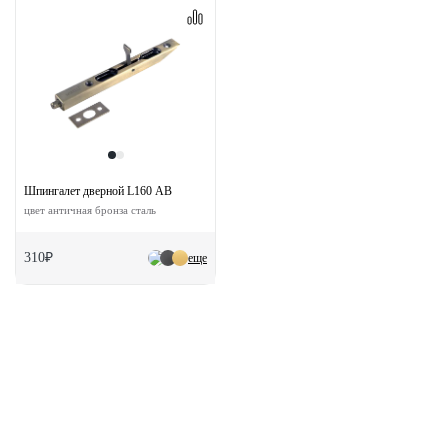
Шпингалет дверной L160 AB
цвет античная бронза сталь
310₽
еще