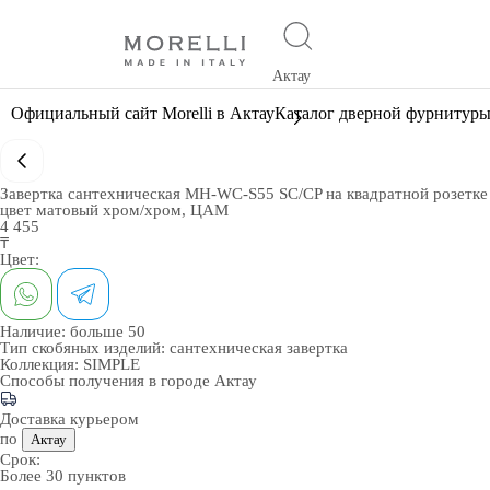
Актау
Официальный сайт Morelli в Актау
Каталог дверной фурнитур
Завертка сантехническая MH-WC-S55 SC/CP на квадратной розетке
цвет матовый хром/хром, ЦАМ
4 455
₸
Цвет:
Наличие:
больше 50
Тип скобяных изделий:
сантехническая завертка
Коллекция:
SIMPLE
Способы получения в городе
Актау
Доставка курьером
по
Актау
Срок:
Более 30 пунктов