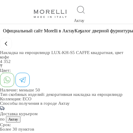
Актау
Официальный сайт Morelli в Актау
Каталог дверной фурнитур
Накладка на евроцилиндр LUX-KH-S5 CAFFE квадратная, цвет
кофе
4 352
₸
Цвет:
Наличие:
меньше 50
Тип скобяных изделий:
декоративная накладка на евроцилиндр
Коллекция:
ECO
Способы получения в городе
Актау
Доставка курьером
по
Актау
Срок:
Более 30 пунктов