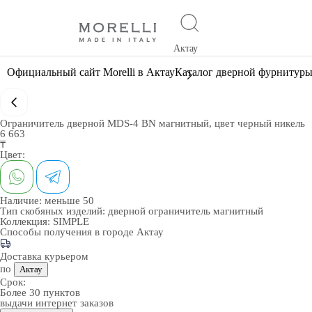
Актау
Официальный сайт Morelli в Актау
Каталог дверной фурнитур
Ограничитель дверной MDS-4 BN магнитный, цвет черный никель
6 663
₸
Цвет:
Наличие:
меньше 50
Тип скобяных изделий:
дверной ограничитель магнитный
Коллекция:
SIMPLE
Способы получения в городе
Актау
Доставка курьером
по
Актау
Срок:
Более 30 пунктов
выдачи интернет заказов