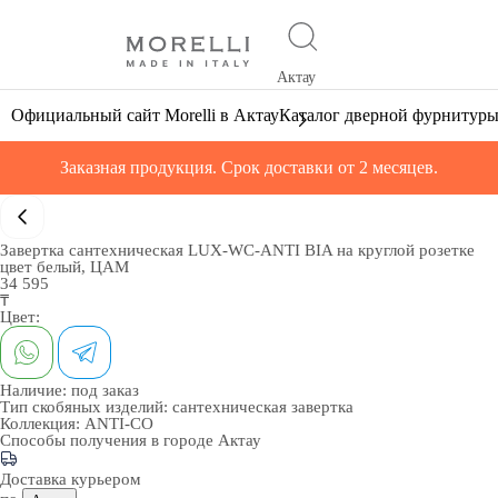
Актау
Официальный сайт Morelli в Актау
Каталог дверной фурнитур
Заказная продукция. Срок доставки от 2 месяцев.
Завертка сантехническая LUX-WC-ANTI BIA на круглой розетке
цвет белый, ЦАМ
34 595
₸
Цвет:
Наличие:
под заказ
Тип скобяных изделий:
сантехническая завертка
Коллекция:
ANTI-CO
Способы получения в городе
Актау
Доставка курьером