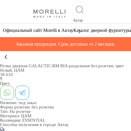
Актау
Официальный сайт Morelli в Актау
Каталог дверной фурнитур
Заказная продукция. Срок доставки от 2 месяцев.
Ручка дверная GALACTIC-RM BIA раздельная без розетки, цвет
белый, ЦАМ
38 610
₸
Цвет:
Наличие:
под заказ
Форма розетки:
без розетки
Тип:
На розетке
Материал:
ЦАМ
Коллекция:
ESSENTIAL
Способы получения в городе
Актау