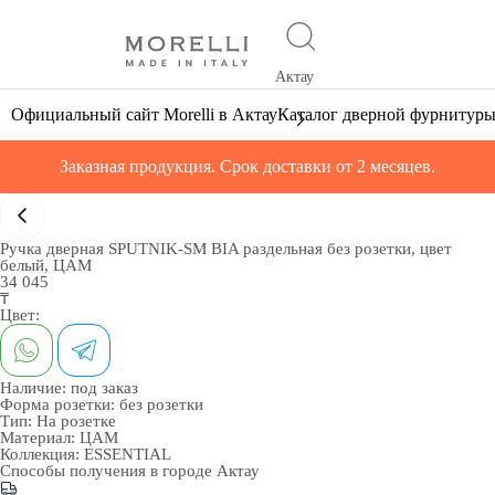
Актау
Официальный сайт Morelli в Актау
Каталог дверной фурнитур
Заказная продукция. Срок доставки от 2 месяцев.
Ручка дверная SPUTNIK-SM BIA раздельная без розетки, цвет
белый, ЦАМ
34 045
₸
Цвет:
Наличие:
под заказ
Форма розетки:
без розетки
Тип:
На розетке
Материал:
ЦАМ
Коллекция:
ESSENTIAL
Способы получения в городе
Актау