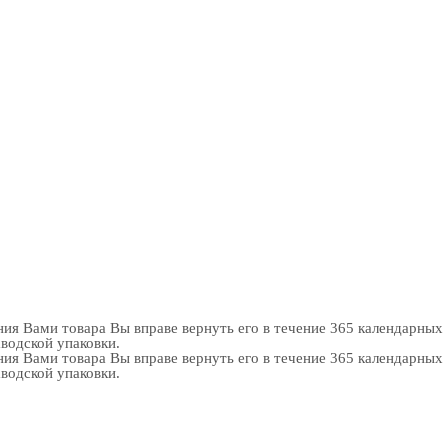
ия Вами товара Вы вправе вернуть его в течение 365 календарных
аводской упаковки.
ия Вами товара Вы вправе вернуть его в течение 365 календарных
аводской упаковки.