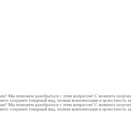
рам? Мы поможем разобраться с этим вопросом! С момента получен
 него сохранен товарный вид, полная комплектация и целостность з
рам? Мы поможем разобраться с этим вопросом! С момента получен
 него сохранен товарный вид, полная комплектация и целостность з