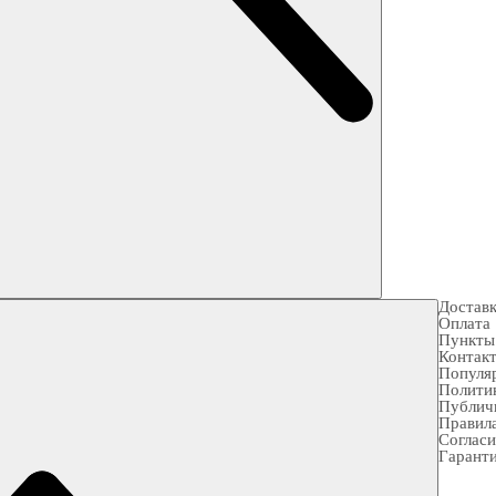
Достав
Оплата
Пункты
Контак
Популя
Полити
Публич
Правила
Согласи
Гарант