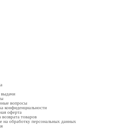
ка
 выдачи
ты
рные вопросы
ка конфиденциальности
ная оферта
 возврата товаров
е на обработку персональных данных
ия