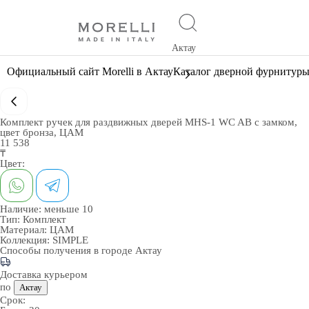
Актау
Официальный сайт Morelli в Актау
Каталог дверной фурнитур
Комплект ручек для раздвижных дверей MHS-1 WC AB с замком,
цвет бронза, ЦАМ
11 538
₸
Цвет:
Наличие:
меньше 10
Тип:
Комплект
Материал:
ЦАМ
Коллекция:
SIMPLE
Способы получения в городе
Актау
Доставка курьером
по
Актау
Срок: