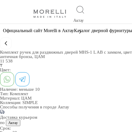
Актау
Официальный сайт Morelli в Актау
Каталог дверной фурнитур
Комплект ручек для раздвижных дверей MHS-1 L AB с замком, цвет
античная бронза, ЦАМ
11 538
₸
Цвет:
Наличие:
меньше 10
Тип:
Комплект
Материал:
ЦАМ
Коллекция:
SIMPLE
Способы получения в городе
Актау
Доставка курьером
по
Актау
Срок: