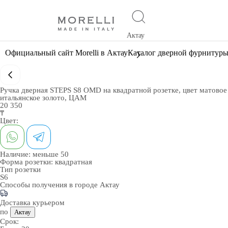
Актау
Официальный сайт Morelli в Актау
Каталог дверной фурнитур
Ручка дверная STEPS S8 OMD на квадратной розетке, цвет матовое
итальянское золото, ЦАМ
20 350
₸
Цвет:
Наличие:
меньше 50
Форма розетки:
квадратная
Тип розетки
S6
Способы получения в городе
Актау
Доставка курьером
по
Актау
Срок: