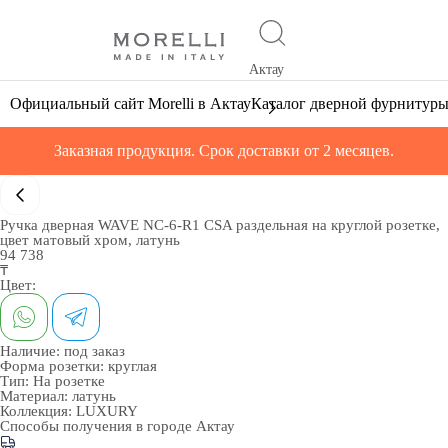
Актау
Официальный сайт Morelli в Актау
Каталог дверной фурнитур
Заказная продукция. Срок доставки от 2 месяцев.
Ручка дверная WAVE NC-6-R1 CSA раздельная на круглой розетке,
цвет матовый хром, латунь
94 738
₸
Цвет:
Наличие:
под заказ
Форма розетки:
круглая
Тип:
На розетке
Материал:
латунь
Коллекция:
LUXURY
Способы получения в городе
Актау