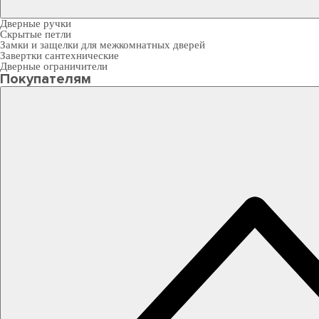
Дверные ручки
Скрытые петли
Замки и защелки для межкомнатных дверей
Завертки сантехнические
Дверные ограничители
Покупателям