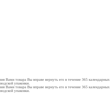
ия Вами товара Вы вправе вернуть его в течение 365 календарных
аводской упаковки.
ия Вами товара Вы вправе вернуть его в течение 365 календарных
аводской упаковки.