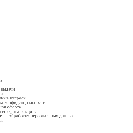
ка
 выдачи
ты
рные вопросы
ка конфиденциальности
ная оферта
 возврата товаров
е на обработку персональных данных
ия