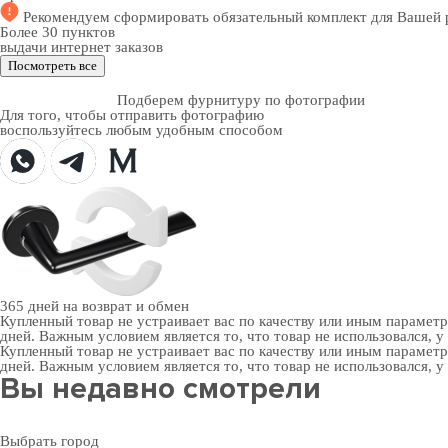
Рекомендуем
сформировать обязательный комплект
для Вашей 
Более 30 пунктов
выдачи интернет заказов
Посмотреть все
Подберем фурнитуру по фотографии
Для того, чтобы отправить фотографию
воспользуйтесь любым удобным способом
365 дней
на возврат и обмен
Купленный товар не устраивает вас по качеству или иным парамет
дней. Важным условием является то, что товар не использовался, у
Купленный товар не устраивает вас по качеству или иным парамет
дней. Важным условием является то, что товар не использовался, у
Вы недавно смотрели
Выбрать город