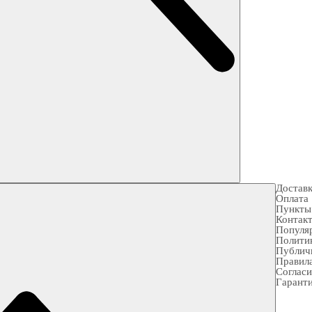
Достав
Оплата
Пункты
Контак
Популя
Полити
Публич
Правила
Согласи
Гарант