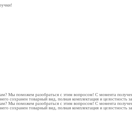
ручки!
рам? Мы поможем разобраться с этим вопросом! С момента получен
 него сохранен товарный вид, полная комплектация и целостность з
рам? Мы поможем разобраться с этим вопросом! С момента получен
 него сохранен товарный вид, полная комплектация и целостность з