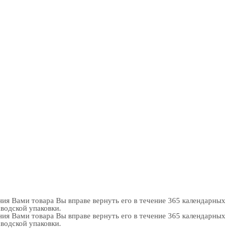
ия Вами товара Вы вправе вернуть его в течение 365 календарных
аводской упаковки.
ия Вами товара Вы вправе вернуть его в течение 365 календарных
аводской упаковки.