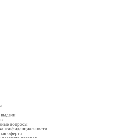
ка
 выдачи
ты
рные вопросы
ка конфиденциальности
ная оферта