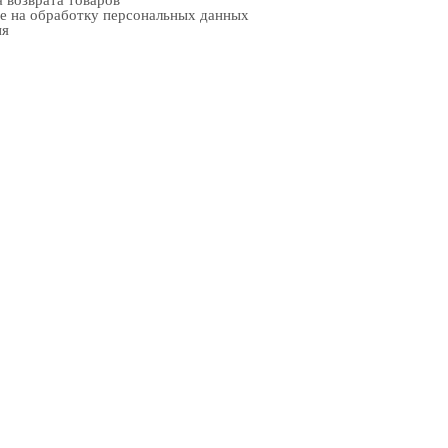
 возврата товаров
е на обработку персональных данных
ия