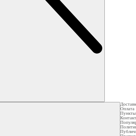
Достав
Оплата
Пункты
Контак
Популя
Полити
Публич