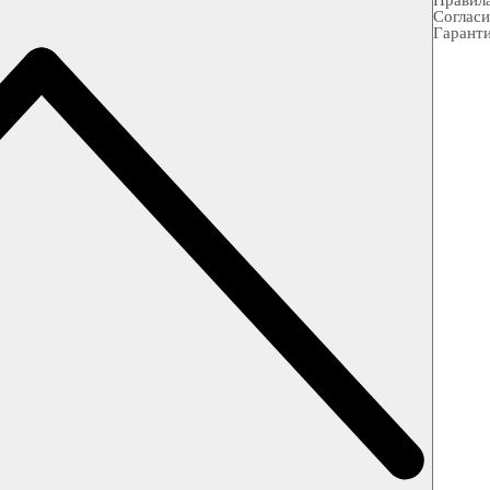
Правила
Согласи
Гарант