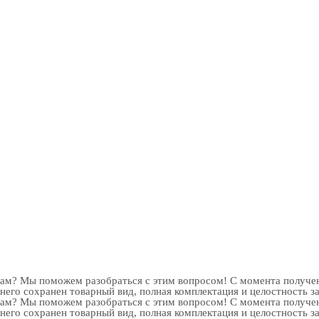
рам? Мы поможем разобраться с этим вопросом! С момента получен
 него сохранен товарный вид, полная комплектация и целостность з
рам? Мы поможем разобраться с этим вопросом! С момента получен
 него сохранен товарный вид, полная комплектация и целостность з