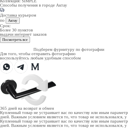
Коллекция:
SIMPLE
Способы получения в городе
Актау
Доставка курьером
по
Актау
Срок:
Более 30 пунктов
выдачи интернет заказов
Посмотреть все
Подберем фурнитуру по фотографии
Для того, чтобы отправить фотографию
воспользуйтесь любым удобным способом
365 дней
на возврат и обмен
Купленный товар не устраивает вас по качеству или иным парамет
дней. Важным условием является то, что товар не использовался, у
Купленный товар не устраивает вас по качеству или иным парамет
дней. Важным условием является то, что товар не использовался, у